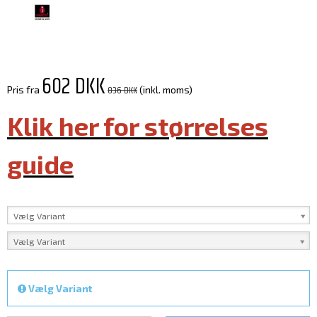
602 DKK
836 DKK
Pris fra
(inkl. moms)
Klik her for størrelses
guide
Vælg Variant
Vælg Variant
Vælg Variant