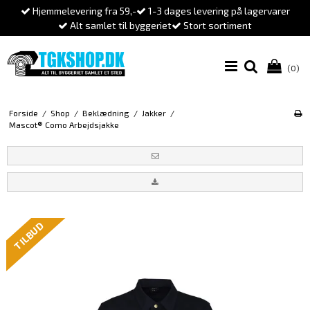
Hjemmelevering fra 59,-
1-3 dages levering på lagervarer
Alt samlet til byggeriet
Stort sortiment
(0)
Forside
/
Shop
/
Beklædning
/
Jakker
/
Mascot® Como Arbejdsjakke
TILBUD