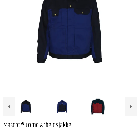
Mascot® Como Arbejdsjakke