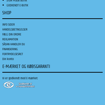
STOR FYSISK BUTIK
GODKENDT E-BUTIK
SHOP
INFO SIDER
HANDELSBETINGELSER
FØLG DIN ORDRE
REKLAMATION
SÅDAN HANDLER DU
FINANSIERING
FORTRYDELSESRET
Din konto
E-MÆRKET OG KØBSGARANTI
Vi er godkendt med E-mærket: