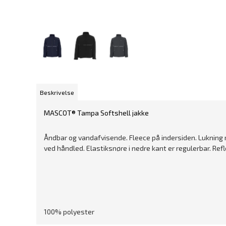
Beskrivelse
MASCOT® Tampa Softshell jakke
Åndbar og vandafvisende. Fleece på indersiden. Lukning 
ved håndled. Elastiksnøre i nedre kant er regulerbar. Ref
100% polyester