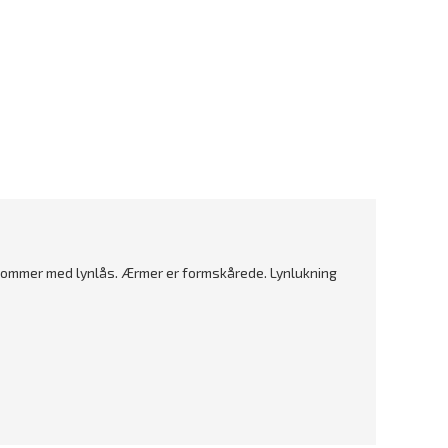
rlommer med lynlås. Ærmer er formskårede. Lynlukning