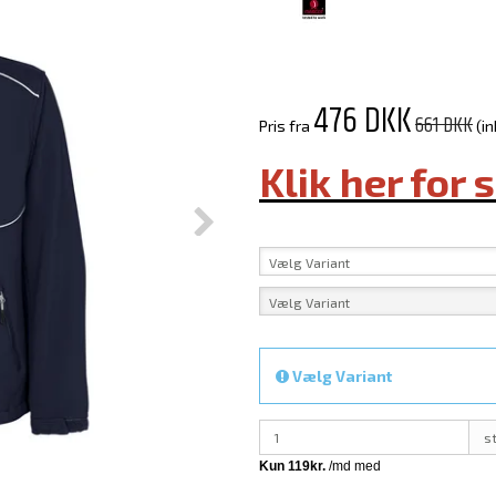
476 DKK
661 DKK
Pris fra
(i
Klik her for 
Vælg Variant
Vælg Variant
Vælg Variant
s