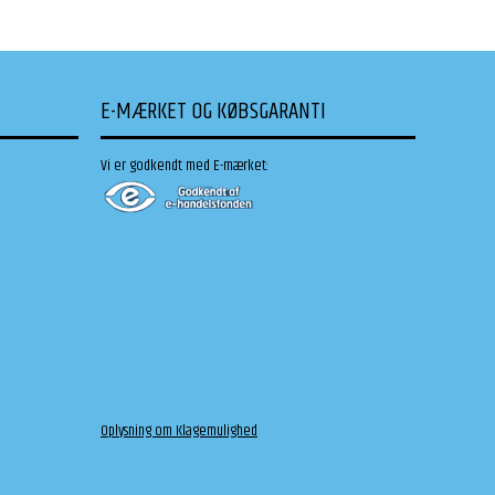
E-MÆRKET OG KØBSGARANTI
Vi er godkendt med E-mærket:
Oplysning om Klagemulighed