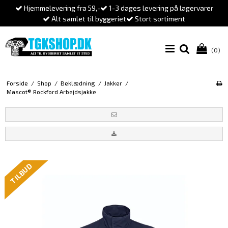
Hjemmelevering fra 59,-
1-3 dages levering på lagervarer
Alt samlet til byggeriet
Stort sortiment
(0)
Forside
/
Shop
/
Beklædning
/
Jakker
/
Mascot® Rockford Arbejdsjakke
TILBUD