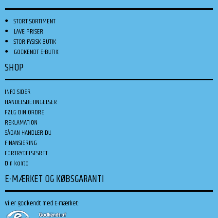
STORT SORTIMENT
LAVE PRISER
STOR FYSISK BUTIK
GODKENDT E-BUTIK
SHOP
INFO SIDER
HANDELSBETINGELSER
FØLG DIN ORDRE
REKLAMATION
SÅDAN HANDLER DU
FINANSIERING
FORTRYDELSESRET
Din konto
E-MÆRKET OG KØBSGARANTI
Vi er godkendt med E-mærket: