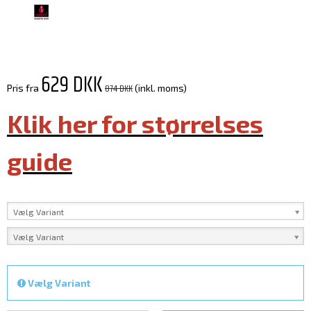
629 DKK
874 DKK
Pris fra
(inkl. moms)
Klik her for størrelses
guide
Vælg Variant
Vælg Variant
Vælg Variant