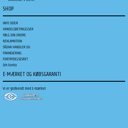
SHOP
INFO SIDER
HANDELSBETINGELSER
FØLG DIN ORDRE
REKLAMATION
SÅDAN HANDLER DU
FINANSIERING
FORTRYDELSESRET
Din konto
E-MÆRKET OG KØBSGARANTI
Vi er godkendt med E-mærket: