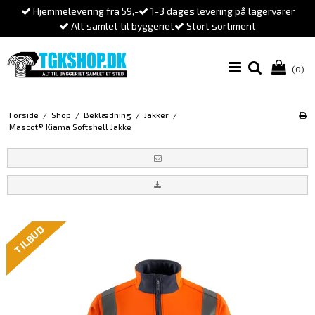
Hjemmelevering fra 59,-
1-3 dages levering på lagervarer
Alt samlet til byggeriet
Stort sortiment
(0)
Forside
/
Shop
/
Beklædning
/
Jakker
/
Mascot® Kiama Softshell Jakke
TILBUD