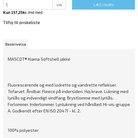
stk
LÆG I KURV
Tilføj til ønskeliste
Beskrivelse
MASCOT® Kiama Softshell jakke
Fluorescerende og med lodrette og vandrette reflekser.
Tofarvet. Åndbar. Fleece på indersiden. Høj krave. Lukning med
lynlås og indvendigt vindfang. Brystlomme med lynlås.
Forlommer. Inderlommer. Lynlukning ved håndled. Hi-vis-gruppe
A. Godkendt efter EN ISO 20471 - kl. 2.
100% polyester