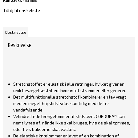
Tilføj til ønskeliste
Beskrivelse
Beskrivelse
Stretchstoffet er elastisk i alle retninger, hvilket giver en
unik bevægelsesfrihed, hvor intet strammer eller generer.
Det multifunktionelle stretchstof kombinerer en lav vægt
med en meget høj slidstyrke, samtidig med det er
vandafvisende.
Velindrettede hængelommer af slidstærk CORDURA® kan
nemt lynes af, når de ikke skal bruges, hvis de skal tømmes,
eller hvis bukserne skal vaskes.
De elastiske knælommer er lavet af en kombination af