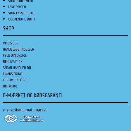
STORT SORTIMENT
LAVE PRISER
STOR FYSISK BUTIK
GODKENDT E-BUTIK
SHOP
INFO SIDER
HANDELSBETINGELSER
FØLG DIN ORDRE
REKLAMATION
SÅDAN HANDLER DU
FINANSIERING
FORTRYDELSESRET
Din konto
E-MÆRKET OG KØBSGARANTI
Vi er godkendt med E-mærket: