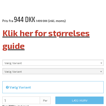
944 DKK
1.499 DKK
Pris fra
(inkl. moms)
Klik her for størrelses
guide
Vælg Variant
Vælg Variant
Vælg Variant
Par
LÆG I KURV