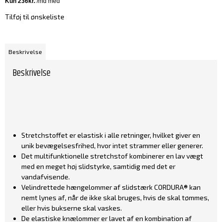
Tilføj til ønskeliste
Beskrivelse
Beskrivelse
Stretchstoffet er elastisk i alle retninger, hvilket giver en
unik bevægelsesfrihed, hvor intet strammer eller generer.
Det multifunktionelle stretchstof kombinerer en lav vægt
med en meget høj slidstyrke, samtidig med det er
vandafvisende.
Velindrettede hængelommer af slidstærk CORDURA® kan
nemt lynes af, når de ikke skal bruges, hvis de skal tømmes,
eller hvis bukserne skal vaskes.
De elastiske knælommer er lavet af en kombination af