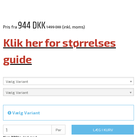
944 DKK
1.499 DKK
Pris fra
(inkl. moms)
Klik her for størrelses
guide
Vælg Variant
Vælg Variant
Vælg Variant
Par
LÆG I KURV