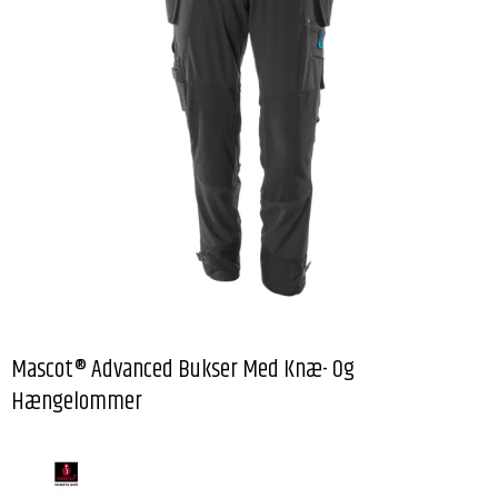
Mascot® Advanced Bukser Med Knæ- Og
Hængelommer