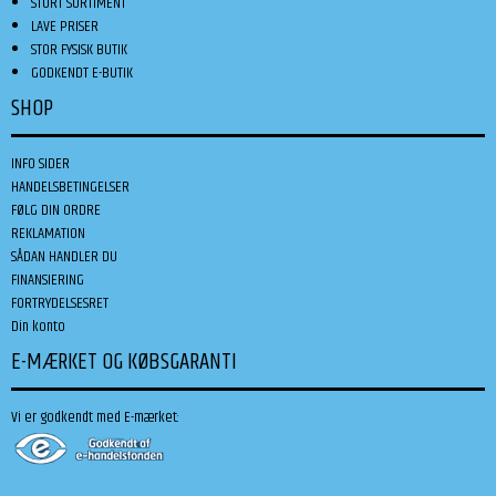
STORT SORTIMENT
LAVE PRISER
STOR FYSISK BUTIK
GODKENDT E-BUTIK
SHOP
INFO SIDER
HANDELSBETINGELSER
FØLG DIN ORDRE
REKLAMATION
SÅDAN HANDLER DU
FINANSIERING
FORTRYDELSESRET
Din konto
E-MÆRKET OG KØBSGARANTI
Vi er godkendt med E-mærket: