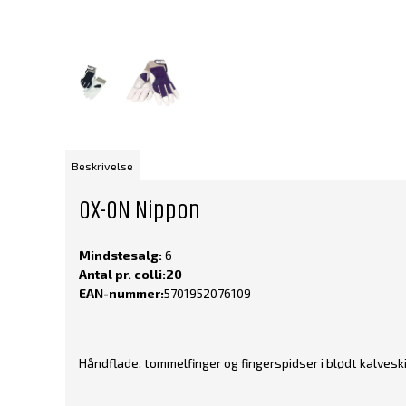
Beskrivelse
OX-ON Nippon
Mindstesalg:
6
Antal pr. colli:20
EAN-nummer:
5701952076109
Håndflade, tommelfinger og fingerspidser i blødt kalveski