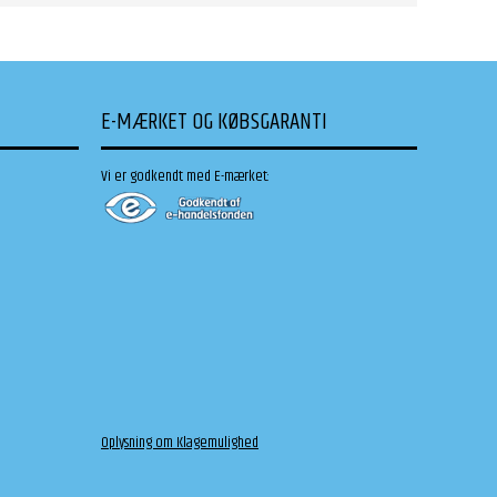
E-MÆRKET OG KØBSGARANTI
Vi er godkendt med E-mærket:
Oplysning om Klagemulighed