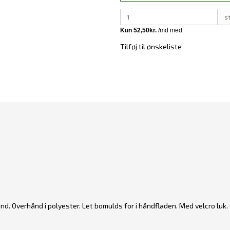
s
Tilføj til ønskeliste
nd. Overhånd i polyester. Let bomulds for i håndfladen. Med velcro luk