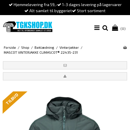
Hjemmelevering fra 59,-
1-3 dages levering på lagervarer
Alt samlet til byggeriet
Stort sortiment
(0)
Forside
/
Shop
/
Beklædning
/
Vinterjakker
/
MASCOT VINTERJAKKE CLIMASCOT® 22435-231
TILBUD