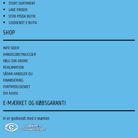
STORT SORTIMENT
LAVE PRISER
STOR FYSISK BUTIK
GODKENDT E-BUTIK
SHOP
INFO SIDER
HANDELSBETINGELSER
FØLG DIN ORDRE
REKLAMATION
SÅDAN HANDLER DU
FINANSIERING
FORTRYDELSESRET
Din konto
E-MÆRKET OG KØBSGARANTI
Vi er godkendt med E-mærket: