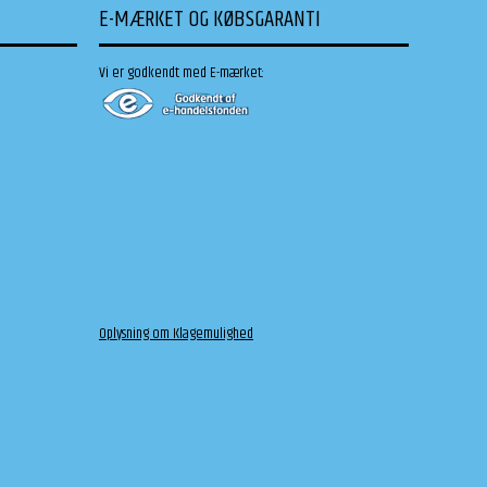
E-MÆRKET OG KØBSGARANTI
Vi er godkendt med E-mærket:
Oplysning om Klagemulighed