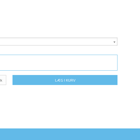
tk
LÆG I KURV