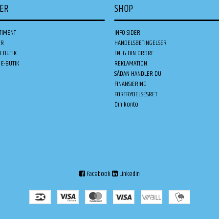
DER
SHOP
TIMENT
INFO SIDER
ER
HANDELSBETINGELSER
K BUTIK
FØLG DIN ORDRE
E-BUTIK
REKLAMATION
SÅDAN HANDLER DU
FINANSIERING
FORTRYDELSESRET
Din konto
Facebook
Linkedin