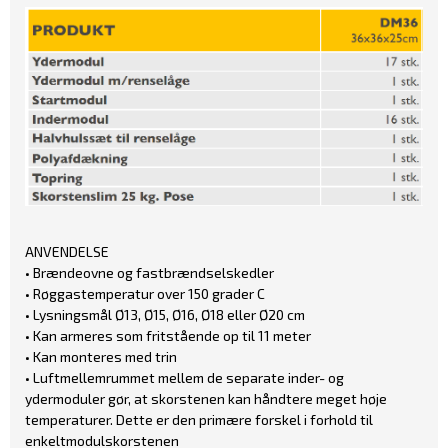
ANVENDELSE
• Brændeovne og fastbrændselskedler
• Røggastemperatur over 150 grader C
• Lysningsmål Ø13, Ø15, Ø16, Ø18 eller Ø20 cm
• Kan armeres som fritstående op til 11 meter
• Kan monteres med trin
• Luftmellemrummet mellem de separate inder- og
ydermoduler gør, at skorstenen kan håndtere meget høje
temperaturer. Dette er den primære forskel i forhold til
enkeltmodulskorstenen