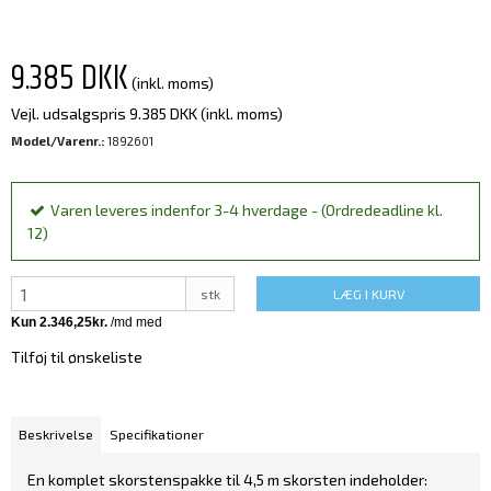
9.385 DKK
(inkl. moms)
Vejl. udsalgspris 9.385 DKK
(inkl. moms)
Model/Varenr.:
1892601
Varen leveres indenfor 3-4 hverdage - (Ordredeadline kl.
12)
stk
LÆG I KURV
Tilføj til ønskeliste
Beskrivelse
Specifikationer
En komplet skorstenspakke til 4,5 m skorsten indeholder: