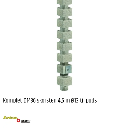
Komplet DM36 skorsten 4,5 m Ø13 til puds