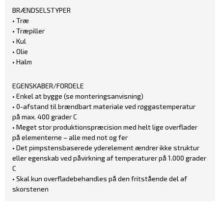
BRÆNDSELSTYPER
• Træ
• Træpiller
• Kul
• Olie
• Halm
EGENSKABER/FORDELE
• Enkel at bygge (se monteringsanvisning)
• 0-afstand til brændbart materiale ved røggastemperatur
på max. 400 grader C
• Meget stor produktionspræcision med helt lige overflader
på elementerne – alle med not og fer
• Det pimpstensbaserede yderelement ændrer ikke struktur
eller egenskab ved påvirkning af temperaturer på 1.000 grader
C
• Skal kun overfladebehandles på den fritstående del af
skorstenen