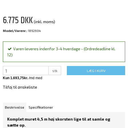
6.775 DKK
(inkl. moms)
Model/Varenr.:
1892604
Varen leveres indenfor 3-4 hverdage - (Ordredeadline kl.
12)
stk
LÆG I KURV
Tilføj til ønskeliste
Beskrivelse
Specifikationer
Komplet muret 4,5 m høj skorsten lige til at samle og
sætte op.