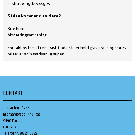
Ekstra Længde vælges
Sådan kommer du videre?
Brochure
Monteringsanvisning
Kontakt os
hvis du er i tvivl. Gode råd er heldigvis gratis og vores
priser er som sædvanlig super..
KONTAKT
Trægården Kås A/S
Brogaardsgade 14-19, Kås
9490 Pandrup
Danmark
Telefonnr.
:
98 24 52 22