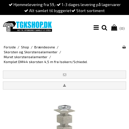
Hjemmelevering fra 59,-
1-3 dages levering på lagervarer
Alt samlet til byggeriet
Stort sortiment
(0)
Forside
/
Shop
/
Brændeovne
/
Skorsten og Skorstenselementer
/
Muret skorstenselementer
/
Komplet DM44 skorsten 4,5 m fra Isokern/Schiedel