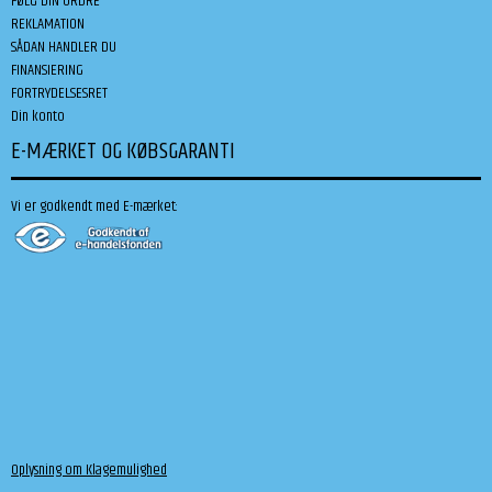
FØLG DIN ORDRE
REKLAMATION
SÅDAN HANDLER DU
FINANSIERING
FORTRYDELSESRET
Din konto
E-MÆRKET OG KØBSGARANTI
Vi er godkendt med E-mærket:
Oplysning om Klagemulighed