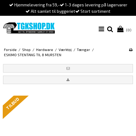
Hjemmelevering fra 59,-
1-3 dages levering på lagervarer
Alt samlet til byggeriet
Stort sortiment
(0)
Forside
/
Shop
/
Hardware
/
Værktøj
/
Tænger
/
ESKIMO STENTANG TIL 8 MURSTEN
TILBUD