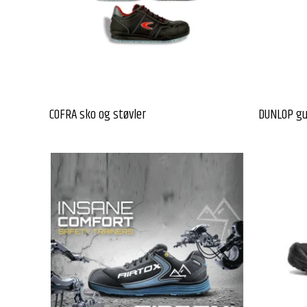
COFRA sko og støvler
DUNLOP g