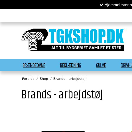
Hjemmelevering
BRÆNDEOVNE
BEKLÆDNING
GULVE
DRIVH
Forside
/
Shop
/
Brands - arbejdstøj
Brands - arbejdstøj