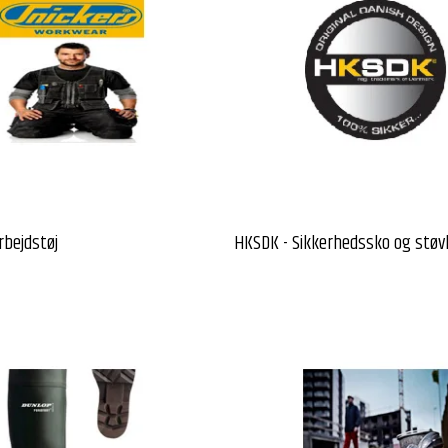
rbejdstøj
HKSDK - Sikkerhedssko og støv