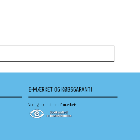
E-MÆRKET OG KØBSGARANTI
Vi er godkendt med E-mærket: