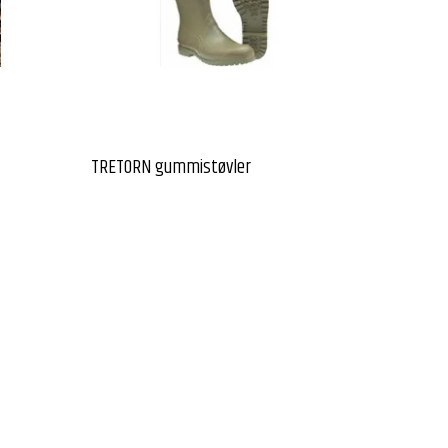
TRETORN gummistøvler