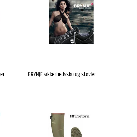
ler
BRYNJE sikkerhedssko og støvler