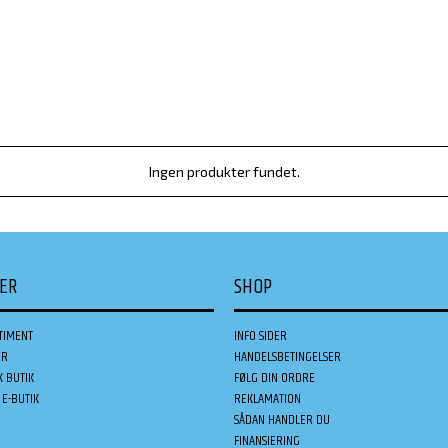
Ingen produkter fundet.
DER
SHOP
TIMENT
INFO SIDER
ER
HANDELSBETINGELSER
K BUTIK
FØLG DIN ORDRE
E-BUTIK
REKLAMATION
SÅDAN HANDLER DU
FINANSIERING