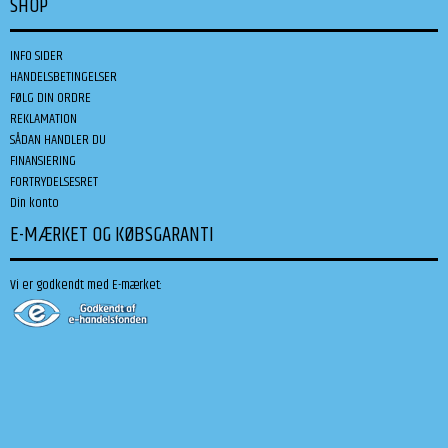
SHOP
INFO SIDER
HANDELSBETINGELSER
FØLG DIN ORDRE
REKLAMATION
SÅDAN HANDLER DU
FINANSIERING
FORTRYDELSESRET
Din konto
E-MÆRKET OG KØBSGARANTI
Vi er godkendt med E-mærket: