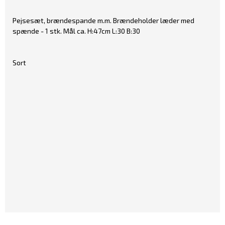
Pejsesæt, brændespande m.m. Brændeholder læder med
spænde - 1 stk. Mål ca. H:47cm L:30 B:30
Sort