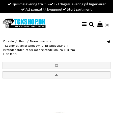
Hjemmelevering fra 59,-
1-3 dages levering på lagervarer
Alt samlet til byggeriet
Stort sortiment
(0)
Forside
/
Shop
/
Brændeovne
/
Tilbehør til din brændeovn
/
Brændespand
/
Brændeholder læder med spænde Mål ca. H:47cm
L:30 B:30