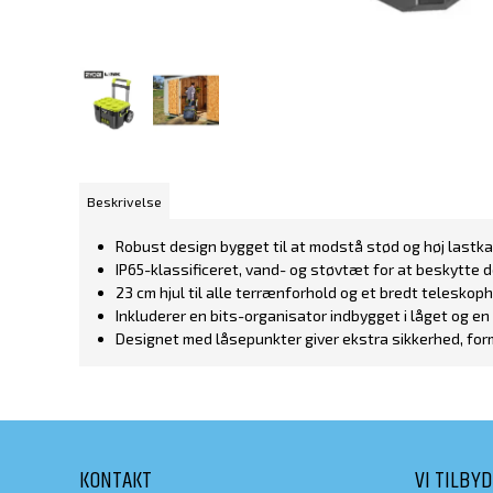
Beskrivelse
Robust design bygget til at modstå stød og høj lastka
IP65-klassificeret, vand- og støvtæt for at beskytte d
23 cm hjul til alle terrænforhold og et bredt teleskop
Inkluderer en bits-organisator indbygget i låget og 
Designet med låsepunkter giver ekstra sikkerhed, for
KONTAKT
VI TILBY