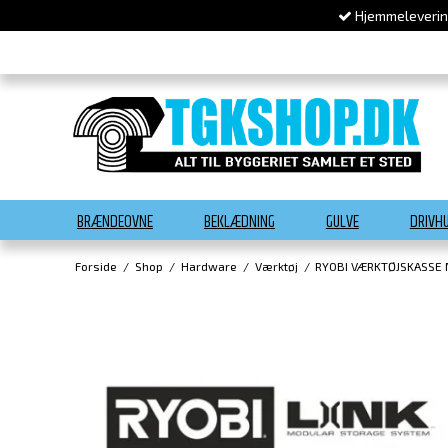
Hjemmelevering
BRÆNDEOVNE
BEKLÆDNING
GULVE
DRIVH
Forside
/
Shop
/
Hardware
/
Værktøj
/
RYOBI VÆRKTØJSKASSE 