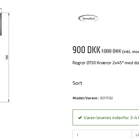
900 DKK
1.000 DKK
(inkl. m
Røgrør Ø150 Knærør 2x45° med dø
Sort
Model/Varenr.:
9217592
Varen leveres indenfor 3-4 h
s