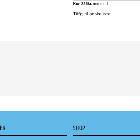
Tilføj til ønskeliste
DER
SHOP