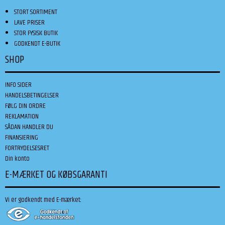
STORT SORTIMENT
LAVE PRISER
STOR FYSISK BUTIK
GODKENDT E-BUTIK
SHOP
INFO SIDER
HANDELSBETINGELSER
FØLG DIN ORDRE
REKLAMATION
SÅDAN HANDLER DU
FINANSIERING
FORTRYDELSESRET
Din konto
E-MÆRKET OG KØBSGARANTI
Vi er godkendt med E-mærket: