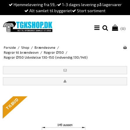
Hjemmelevering fra 59,-
1-3 dages levering på lagervarer
Alt samlet til byggeriet
Stort sortiment
(0)
Forside
/
Shop
/
Brændeovne
/
Røgrør til brændeovn
/
Røgrør Ø150
/
Røgrør Ø150 Udvidelse 130-150 (indvendig:130/146)
TILBUD