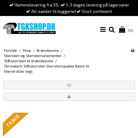
Hjemmelevering fra 59,-
1-3 dages levering på lagervarer
Alt samlet til byggeriet
Stort sortiment
(0)
Forside
/
Shop
/
Brændeovne
/
Skorsten og Skorstenselementer
/
Stålskorsten til brændeovne
/
Termatech Stålskorsten Skorstenspakke Basis til
Eternit eller tegl
TILBUD