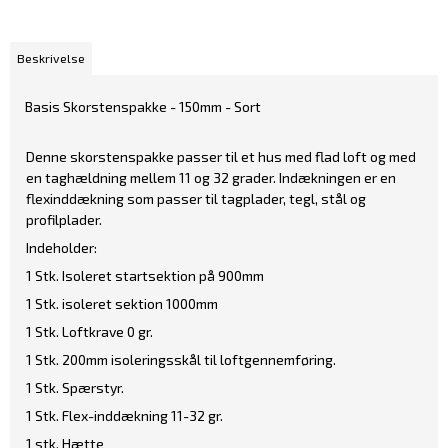
Beskrivelse
Basis Skorstenspakke - 150mm - Sort
Denne skorstenspakke passer til et hus med flad loft og med
en taghældning mellem 11 og 32 grader. Indækningen er en
flexinddækning som passer til tagplader, tegl, stål og
profilplader.
Indeholder:
1 Stk. Isoleret startsektion på 900mm
1 Stk. isoleret sektion 1000mm
1 Stk. Loftkrave 0 gr.
1 Stk. 200mm isoleringsskål til loftgennemføring.
1 Stk. Spærstyr.
1 Stk. Flex-inddækning 11-32 gr.
1 stk. Hætte