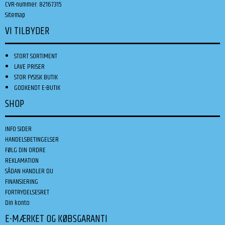
CVR-nummer
:
82167315
Sitemap
VI TILBYDER
STORT SORTIMENT
LAVE PRISER
STOR FYSISK BUTIK
GODKENDT E-BUTIK
SHOP
INFO SIDER
HANDELSBETINGELSER
FØLG DIN ORDRE
REKLAMATION
SÅDAN HANDLER DU
FINANSIERING
FORTRYDELSESRET
Din konto
E-MÆRKET OG KØBSGARANTI