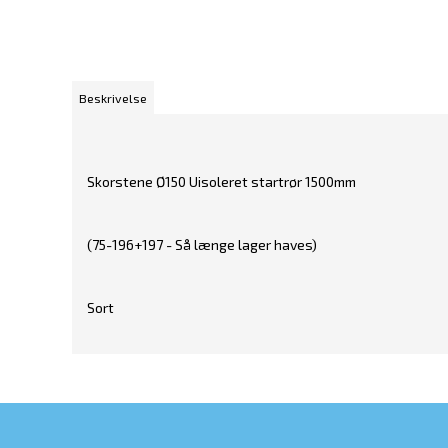
Beskrivelse
Skorstene Ø150 Uisoleret startrør 1500mm
(75-196+197 - Så længe lager haves)
Sort