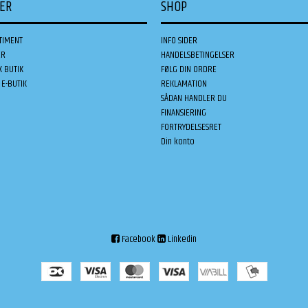
DER
SHOP
TIMENT
INFO SIDER
ER
HANDELSBETINGELSER
K BUTIK
FØLG DIN ORDRE
E-BUTIK
REKLAMATION
SÅDAN HANDLER DU
FINANSIERING
FORTRYDELSESRET
Din konto
Facebook
Linkedin