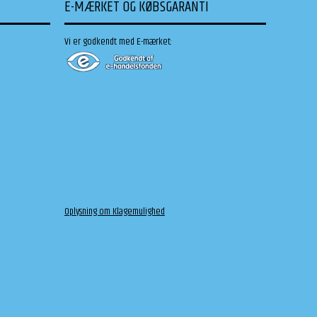
E-MÆRKET OG KØBSGARANTI
Vi er godkendt med E-mærket:
Oplysning om Klagemulighed