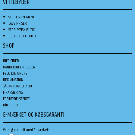
VI TILBYDER
STORT SORTIMENT
LAVE PRISER
STOR FYSISK BUTIK
GODKENDT E-BUTIK
SHOP
INFO SIDER
HANDELSBETINGELSER
FØLG DIN ORDRE
REKLAMATION
SÅDAN HANDLER DU
FINANSIERING
FORTRYDELSESRET
Din konto
E-MÆRKET OG KØBSGARANTI
Vi er godkendt med E-mærket: