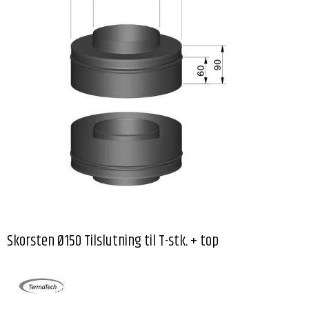
Skorsten Ø150 Tilslutning til T-stk. + top