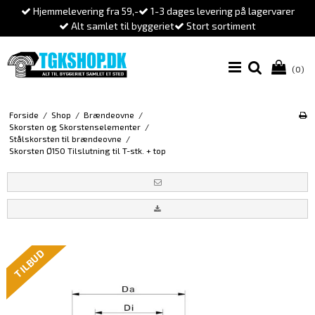
Hjemmelevering fra 59,-
1-3 dages levering på lagervarer
Alt samlet til byggeriet
Stort sortiment
(0)
Forside
/
Shop
/
Brændeovne
/
Skorsten og Skorstenselementer
/
Stålskorsten til brændeovne
/
Skorsten Ø150 Tilslutning til T-stk. + top
TILBUD