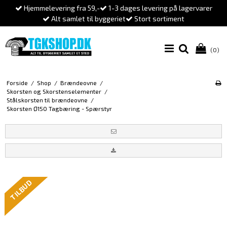
Hjemmelevering fra 59,-
1-3 dages levering på lagervarer
Alt samlet til byggeriet
Stort sortiment
(0)
Forside
/
Shop
/
Brændeovne
/
Skorsten og Skorstenselementer
/
Stålskorsten til brændeovne
/
Skorsten Ø150 Tagbæring - Spærstyr
TILBUD