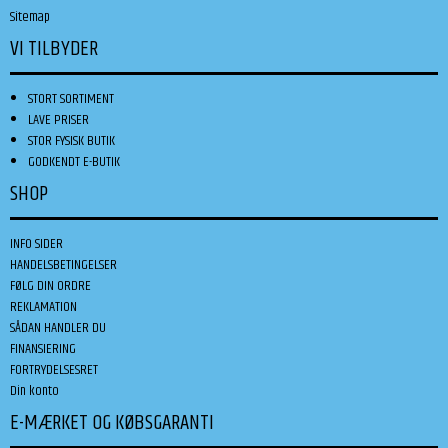
Sitemap
VI TILBYDER
STORT SORTIMENT
LAVE PRISER
STOR FYSISK BUTIK
GODKENDT E-BUTIK
SHOP
INFO SIDER
HANDELSBETINGELSER
FØLG DIN ORDRE
REKLAMATION
SÅDAN HANDLER DU
FINANSIERING
FORTRYDELSESRET
Din konto
E-MÆRKET OG KØBSGARANTI