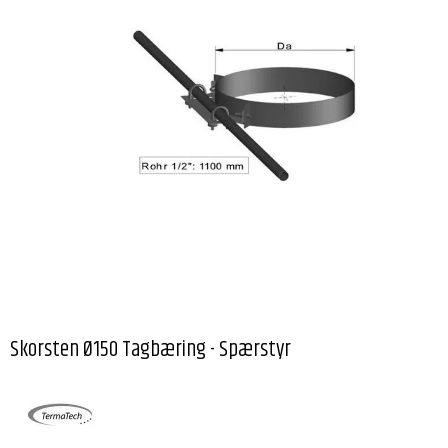
Skorsten Ø150 Tagbæring - Spærstyr