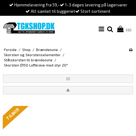
Hjemmelevering fra 59,-
1-3 dages levering på lagervarer
Alt samlet til byggeriet
Stort sortiment
(0)
Forside
/
Shop
/
Brændeovne
/
Skorsten og Skorstenselementer
/
Stålskorsten til brændeovne
/
Skorsten Ø150 Loftkrave med styr 20°
TILBUD