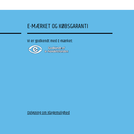
E-MÆRKET OG KØBSGARANTI
Vi er godkendt med E-mærket:
Oplysning om Klagemulighed