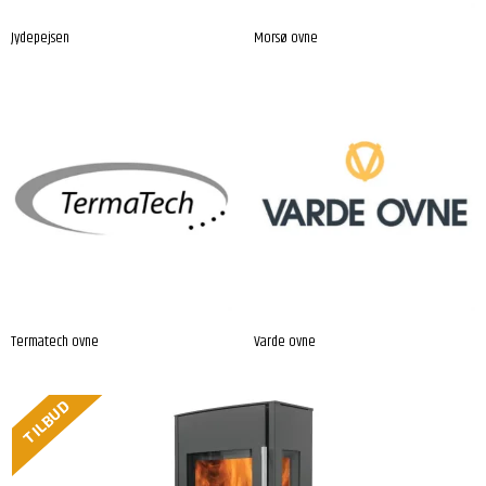
Jydepejsen
Morsø ovne
Termatech ovne
Varde ovne
TILBUD