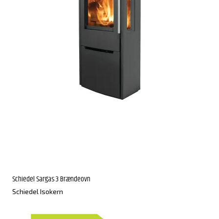
Schiedel Sargas 3 Brændeovn
Schiedel Isokern