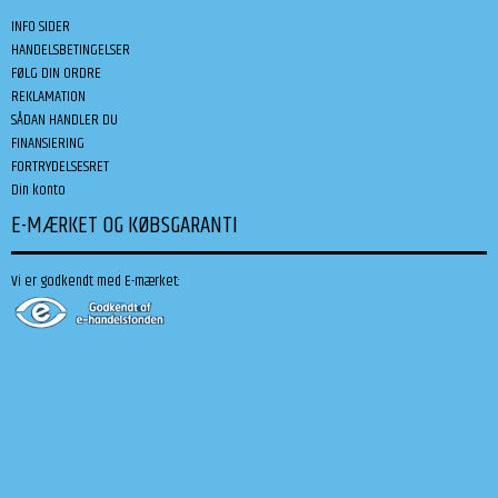
INFO SIDER
HANDELSBETINGELSER
FØLG DIN ORDRE
REKLAMATION
SÅDAN HANDLER DU
FINANSIERING
FORTRYDELSESRET
Din konto
E-MÆRKET OG KØBSGARANTI
Vi er godkendt med E-mærket: