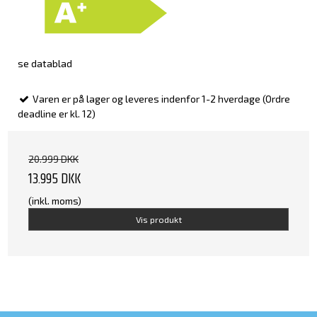
se datablad
Varen er på lager og leveres indenfor 1-2 hverdage (Ordre
deadline er kl. 12)
20.999 DKK
13.995 DKK
(inkl. moms)
Vis produkt