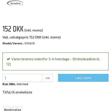
152 DKK
(inkl. moms)
Vejl. udsalgspris 152 DKK
(inkl. moms)
Model/Varenr.:
9194618
Varen leveres indenfor 3-4 hverdage - (Ordredeadline kl.
12)
stk
LÆG I KURV
Tilføj til ønskeliste
Beskrivelse