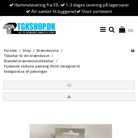
Hjemmelevering fra 59,-
1-3 dages levering på lagervarer
Alt samlet til byggeriet
Stort sortiment
(0)
Forside
/
Shop
/
Brændeovne
/
Tilbehør til din brændeovn
/
Blandet brændeovnstilbehør
/
Flydende silikone pakning 90ml Velegnet til
fastgørelse af pakninger