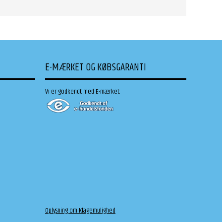
E-MÆRKET OG KØBSGARANTI
Vi er godkendt med E-mærket:
Oplysning om Klagemulighed