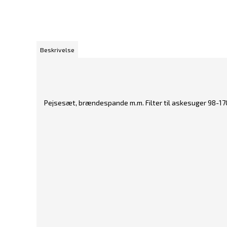
Beskrivelse
Pejsesæt, brændespande m.m. Filter til askesuger 98-17