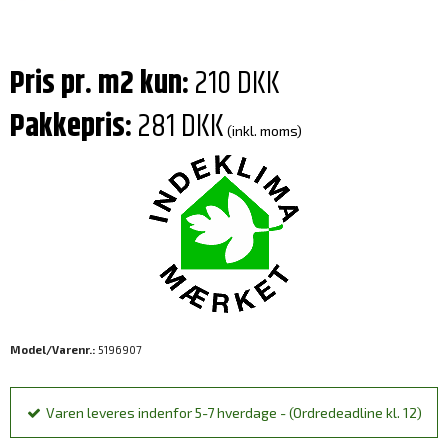
Pris pr. m2 kun:
210 DKK
Pakkepris:
281 DKK
(inkl. moms)
Model/Varenr.:
5196907
Varen leveres indenfor 5-7 hverdage - (Ordredeadline kl. 12)