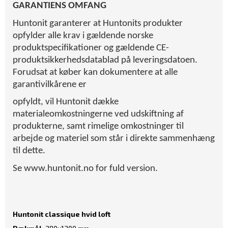
GARANTIENS OMFANG
Huntonit garanterer at Huntonits produkter
opfylder alle krav i gældende norske
produktspecifikationer og gældende CE-
produktsikkerhedsdatablad på leveringsdatoen.
Forudsat at køber kan dokumentere at alle
garantivilkårene er
opfyldt, vil Huntonit dække
materialeomkostningerne ved udskiftning af
produkterne, samt rimelige omkostninger til
arbejde og materiel som står i direkte sammenhæng
til dette.
Se www.huntonit.no for fuld version.
Huntonit classique hvid loft