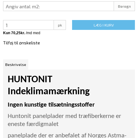
Beregn
pk
LÆG I KURV
Tilføj til ønskeliste
Beskrivelse
HUNTONIT
Indeklimamærkning
Ingen kunstige tilsætningsstoffer
Huntonit panelplader med træfiberkerne er
eneste færdigmalet
panelplade der er anbefalet af Norges Astma-