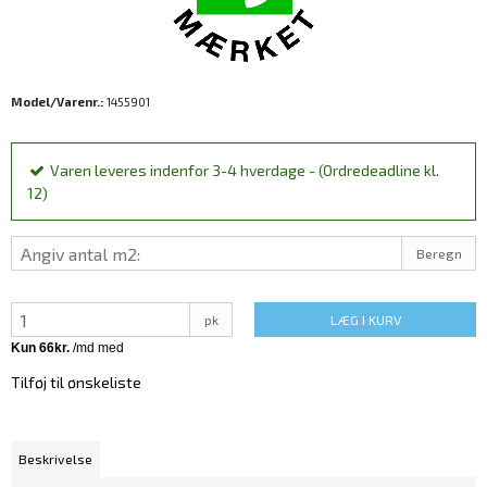
Model/Varenr.:
1455901
Varen leveres indenfor 3-4 hverdage - (Ordredeadline kl.
12)
Beregn
pk
LÆG I KURV
Tilføj til ønskeliste
Beskrivelse