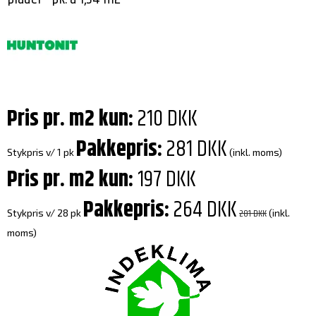
Pris pr. m2 kun:
210 DKK
Pakkepris:
281 DKK
Stykpris v/ 1 pk
(inkl. moms)
Pris pr. m2 kun:
197 DKK
Pakkepris:
264 DKK
281 DKK
Stykpris v/ 28 pk
(inkl.
moms)