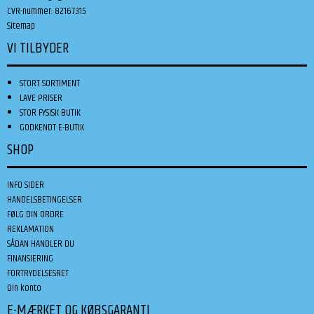
CVR-nummer
:
82167315
Sitemap
VI TILBYDER
STORT SORTIMENT
LAVE PRISER
STOR FYSISK BUTIK
GODKENDT E-BUTIK
SHOP
INFO SIDER
HANDELSBETINGELSER
FØLG DIN ORDRE
REKLAMATION
SÅDAN HANDLER DU
FINANSIERING
FORTRYDELSESRET
Din konto
E-MÆRKET OG KØBSGARANTI