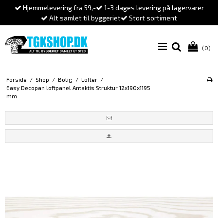
Hjemmelevering fra 59,-
1-3 dages levering på lagervarer
Alt samlet til byggeriet
Stort sortiment
(0)
Forside
/
Shop
/
Bolig
/
Lofter
/
Easy Decopan loftpanel Antaktis Struktur 12x190x1195
mm