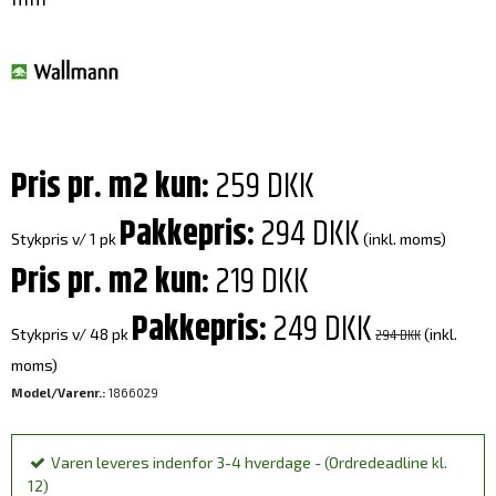
Pris pr. m2 kun:
259 DKK
Pakkepris:
294 DKK
Stykpris v/ 1 pk
(inkl. moms)
Pris pr. m2 kun:
219 DKK
Pakkepris:
249 DKK
294 DKK
Stykpris v/ 48 pk
(inkl.
moms)
Model/Varenr.:
1866029
Varen leveres indenfor 3-4 hverdage - (Ordredeadline kl.
12)