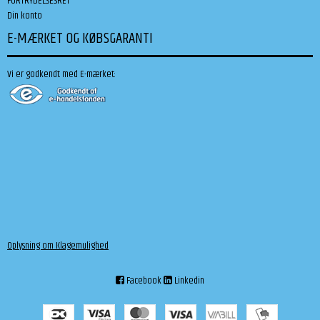
FORTRYDELSESRET
Din konto
E-MÆRKET OG KØBSGARANTI
Vi er godkendt med E-mærket:
Oplysning om Klagemulighed
Facebook
Linkedin