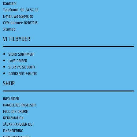
Danmark
Telefonnr.
:
98 24 52 22
E-mail
:
web@tgk.dk
CVR-nummer
:
82167315
Sitemap
VI TILBYDER
STORT SORTIMENT
LAVE PRISER
STOR FYSISK BUTIK
GODKENDT E-BUTIK
SHOP
INFO SIDER
HANDELSBETINGELSER
FØLG DIN ORDRE
REKLAMATION
SÅDAN HANDLER DU
FINANSIERING