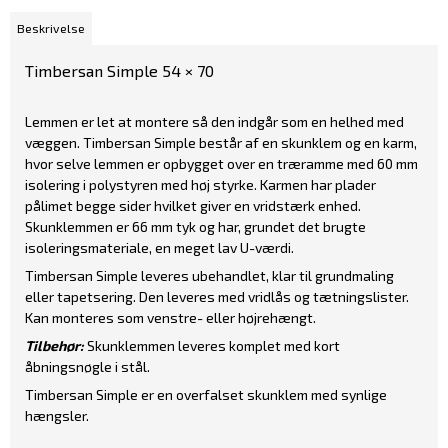
Beskrivelse
Timbersan Simple 54 × 70
Lemmen er let at montere så den indgår som en helhed med
væggen. Timbersan Simple består af en skunklem og en karm,
hvor selve lemmen er opbygget over en træramme med 60 mm
isolering i polystyren med høj styrke. Karmen har plader
pålimet begge sider hvilket giver en vridstærk enhed.
Skunklemmen er 66 mm tyk og har, grundet det brugte
isoleringsmateriale, en meget lav U-værdi.
Timbersan Simple leveres ubehandlet, klar til grundmaling
eller tapetsering. Den leveres med vridlås og tætningslister.
Kan monteres som venstre- eller højrehængt.
Tilbehør:
Skunklemmen leveres komplet med kort
åbningsnøgle i stål.
Timbersan Simple er en overfalset skunklem med synlige
hængsler.