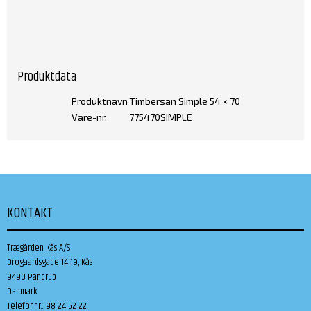
Produktdata
Produktnavn
Timbersan Simple 54 × 70
Vare-nr.
775470SIMPLE
KONTAKT
Trægården Kås A/S
Brogaardsgade 14-19, Kås
9490 Pandrup
Danmark
Telefonnr.
:
98 24 52 22