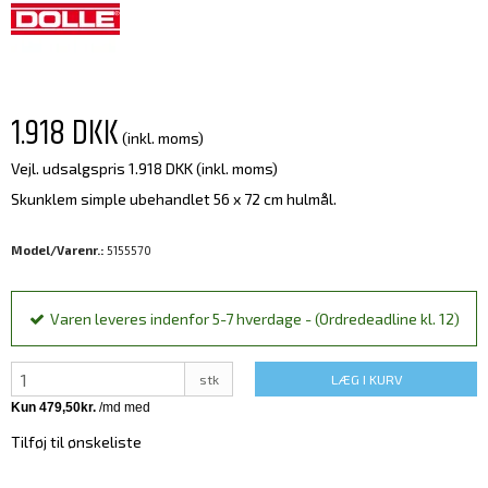
1.918 DKK
(inkl. moms)
Vejl. udsalgspris 1.918 DKK
(inkl. moms)
Skunklem simple ubehandlet 56 x 72 cm hulmål.
Model/Varenr.:
5155570
Varen leveres indenfor 5-7 hverdage - (Ordredeadline kl. 12)
stk
LÆG I KURV
Tilføj til ønskeliste