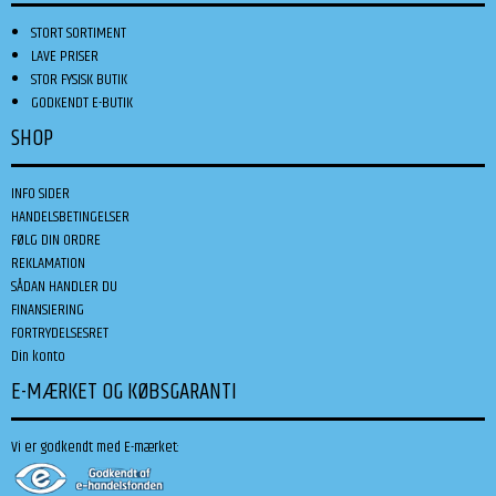
STORT SORTIMENT
LAVE PRISER
STOR FYSISK BUTIK
GODKENDT E-BUTIK
SHOP
INFO SIDER
HANDELSBETINGELSER
FØLG DIN ORDRE
REKLAMATION
SÅDAN HANDLER DU
FINANSIERING
FORTRYDELSESRET
Din konto
E-MÆRKET OG KØBSGARANTI
Vi er godkendt med E-mærket: