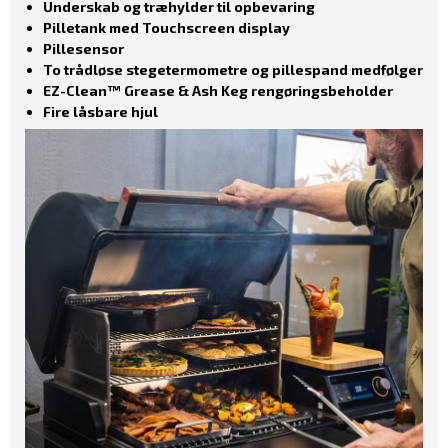
Underskab og træhylder til opbevaring
Pilletank med Touchscreen display
Pillesensor
To trådløse stegetermometre og pillespand medfølger
EZ-Clean™ Grease & Ash Keg rengøringsbeholder
Fire låsbare hjul