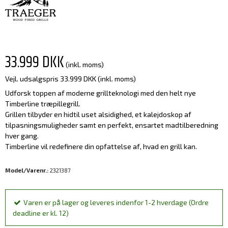
33.999 DKK
(inkl. moms)
Vejl. udsalgspris 33.999 DKK
(inkl. moms)
Udforsk toppen af moderne grillteknologi med den helt nye
Timberline træpillegrill.
Grillen tilbyder en hidtil uset alsidighed, et kalejdoskop af
tilpasningsmuligheder samt en perfekt, ensartet madtilberedning
hver gang.
Timberline vil redefinere din opfattelse af, hvad en grill kan.
Model/Varenr.:
2321387
Varen er på lager og leveres indenfor 1-2 hverdage (Ordre
deadline er kl. 12)