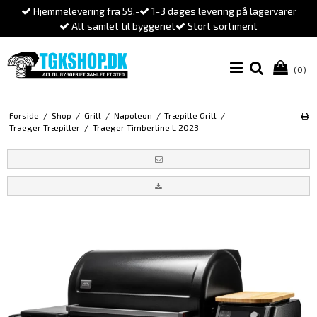
Hjemmelevering fra 59,-
1-3 dages levering på lagervarer
Alt samlet til byggeriet
Stort sortiment
(0)
Forside
/
Shop
/
Grill
/
Napoleon
/
Træpille Grill
/
Traeger Træpiller
/
Traeger Timberline L 2023