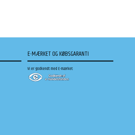
E-MÆRKET OG KØBSGARANTI
Vi er godkendt med E-mærket: