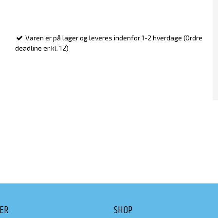
Varen er på lager og leveres indenfor 1-2 hverdage (Ordre
deadline er kl. 12)
DER
SHOP