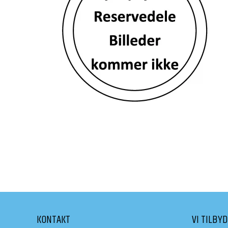
KONTAKT
VI TILBY