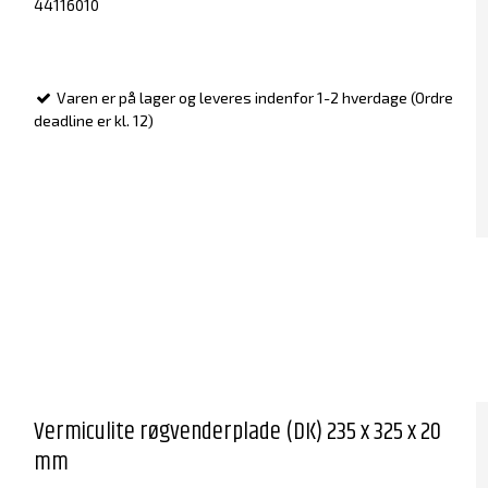
44116010
Varen er på lager og leveres indenfor 1-2 hverdage (Ordre
deadline er kl. 12)
Vermiculite røgvenderplade (DK) 235 x 325 x 20
mm