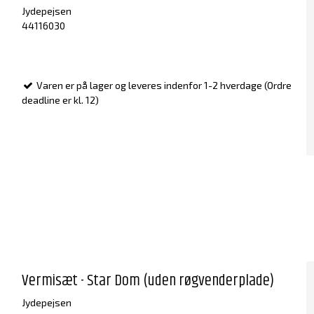
Jydepejsen
44116030
Varen er på lager og leveres indenfor 1-2 hverdage (Ordre
deadline er kl. 12)
Vermisæt - Star Dom (uden røgvenderplade)
Jydepejsen