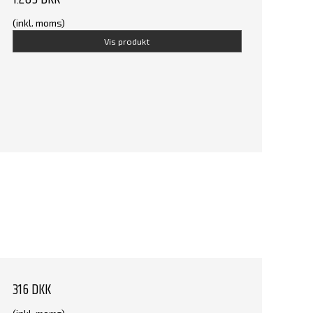
(inkl. moms)
Vis produkt
316 DKK