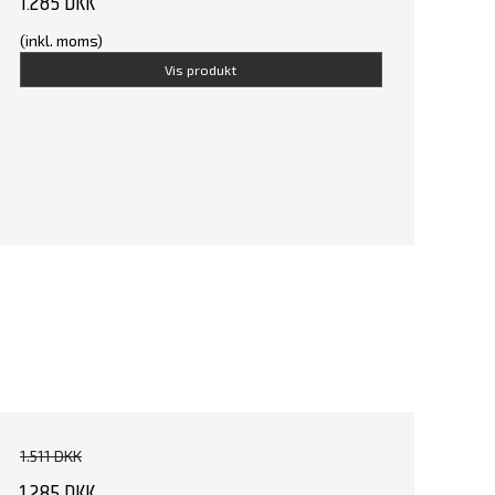
1.285 DKK
(inkl. moms)
Vis produkt
1.511 DKK
1.285 DKK