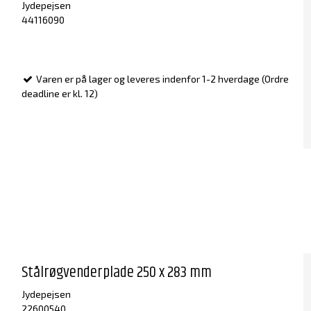
Jydepejsen
44116090
Varen er på lager og leveres indenfor 1-2 hverdage (Ordre
deadline er kl. 12)
Stålrøgvenderplade 250 x 283 mm
Jydepejsen
22600540