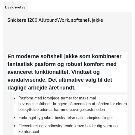
Beskrivelse
Snickers 1200 AllroundWork, softshell jakke
En moderne softshell jakke som kombinerer
fantastisk pasform og robust komfort med
avanceret funktionalitet. Vindtæt og
vandafvisende. Det ultimative valg til det
daglige arbejde året rundt.
Pasform med forbøjede ærmer for maksimal
bevægelsesfrihed - længere på oversiden af hånden for ekstra
beskyttelse uden at hæmme bevægelsesfriheden
Forlænget ryg sikrer beskyttelse i alle arbejdsstillinger
Fleeceforet og vindbeskyttende krave holder dig varm og
komfortabel