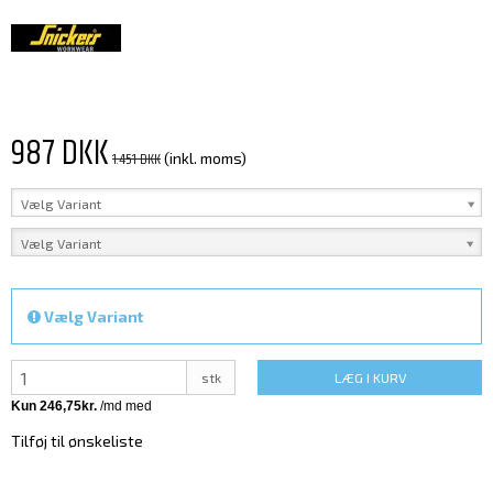
987 DKK
1.451 DKK
(inkl. moms)
Vælg Variant
Vælg Variant
Vælg Variant
stk
LÆG I KURV
Tilføj til ønskeliste