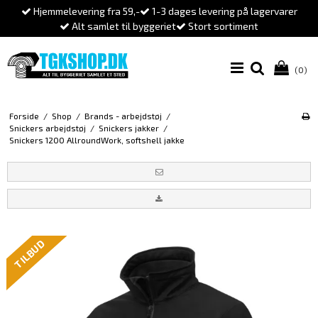
Hjemmelevering fra 59,-
1-3 dages levering på lagervarer
Alt samlet til byggeriet
Stort sortiment
(0)
Forside
/
Shop
/
Brands - arbejdstøj
/
Snickers arbejdstøj
/
Snickers jakker
/
Snickers 1200 AllroundWork, softshell jakke
TILBUD