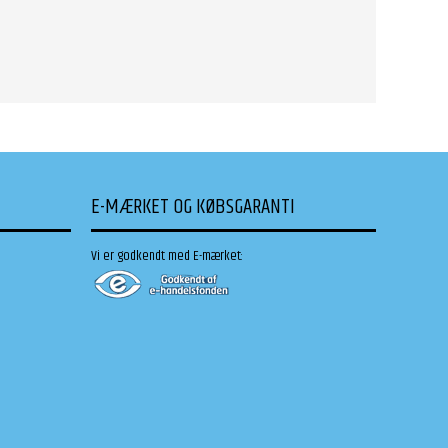
E-MÆRKET OG KØBSGARANTI
Vi er godkendt med E-mærket: