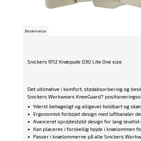
Beskrivelse
Snickers 9112 Knæpude D3O Lite One size
Det ultimative i komfort, stødabsorbering og bes
Snickers Workwears KneeGuard? positioneringssys
Yderst behageligt og alligevel holdbart og skæ
Ergonomisk forbøjet design med luftkanaler der
Avanceret sprøjtestøbt design for lang levetid 
Kan placeres i forskellig højde i knælommen f
Passer i knælommerne på alle Snickers Workw