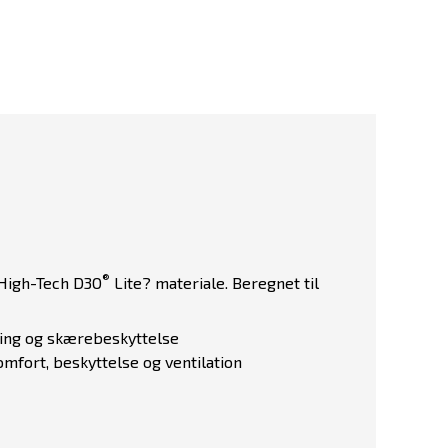
®
 High-Tech D3O
Lite? materiale. Beregnet til
ling og skærebeskyttelse
mfort, beskyttelse og ventilation