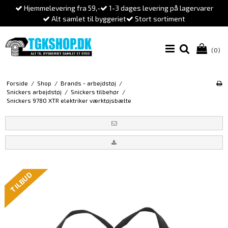
Hjemmelevering fra 59,-
1-3 dages levering på lagervarer
Alt samlet til byggeriet
Stort sortiment
(0)
Forside
/
Shop
/
Brands - arbejdstøj
/
Snickers arbejdstøj
/
Snickers tilbehør
/
Snickers 9780 XTR elektriker værktøjsbælte
TILBUD