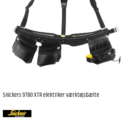
Snickers 9780 XTR elektriker værktøjsbælte