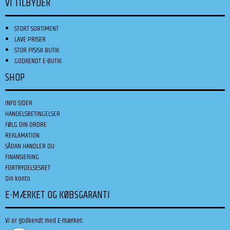
VI TILBYDER
STORT SORTIMENT
LAVE PRISER
STOR FYSISK BUTIK
GODKENDT E-BUTIK
SHOP
INFO SIDER
HANDELSBETINGELSER
FØLG DIN ORDRE
REKLAMATION
SÅDAN HANDLER DU
FINANSIERING
FORTRYDELSESRET
Din konto
E-MÆRKET OG KØBSGARANTI
Vi er godkendt med E-mærket: