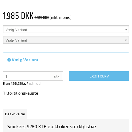
1.985 DKK
2.919 DKK
(inkl. moms)
Vælg Variant
Vælg Variant
Vælg Variant
stk
LÆG I KURV
Tilføj til ønskeliste
Beskrivelse
Snickers 9780 XTR elektriker værktøjsbæ