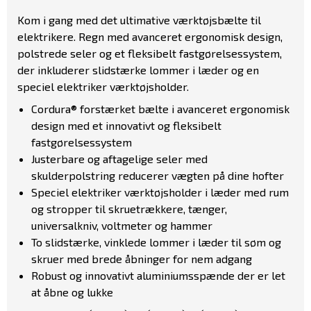
Kom i gang med det ultimative værktøjsbælte til
elektrikere. Regn med avanceret ergonomisk design,
polstrede seler og et fleksibelt fastgørelsessystem,
der inkluderer slidstærke lommer i læder og en
speciel elektriker værktøjsholder.
Cordura® forstærket bælte i avanceret ergonomisk
design med et innovativt og fleksibelt
fastgørelsessystem
Justerbare og aftagelige seler med
skulderpolstring reducerer vægten på dine hofter
Speciel elektriker værktøjsholder i læder med rum
og stropper til skruetrækkere, tænger,
universalkniv, voltmeter og hammer
To slidstærke, vinklede lommer i læder til søm og
skruer med brede åbninger for nem adgang
Robust og innovativt aluminiumsspænde der er let
at åbne og lukke