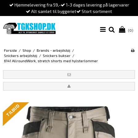
Hjemmelevering fra 59,-
1-3 dages levering på lagervarer
Alt samlet til byggeriet
Stort sortiment
(0)
Forside
/
Shop
/
Brands - arbejdstøj
/
Snickers arbejdstøj
/
Snickers bukser
/
6141 AllroundWork, stretch shorts med hylsterlommer
TILBUD