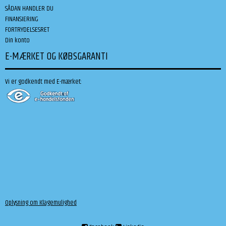
SÅDAN HANDLER DU
FINANSIERING
FORTRYDELSESRET
Din konto
E-MÆRKET OG KØBSGARANTI
Vi er godkendt med E-mærket:
Oplysning om Klagemulighed