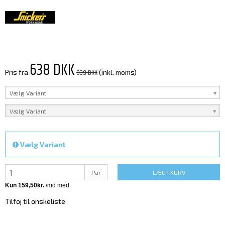
638 DKK
939 DKK
Pris fra
(inkl. moms)
Vælg Variant
Vælg Variant
Vælg Variant
Par
LÆG I KURV
Tilføj til ønskeliste