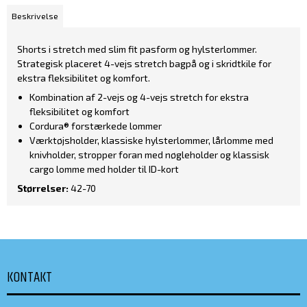
Beskrivelse
Shorts i stretch med slim fit pasform og hylsterlommer.
Strategisk placeret 4-vejs stretch bagpå og i skridtkile for
ekstra fleksibilitet og komfort.
Kombination af 2-vejs og 4-vejs stretch for ekstra
fleksibilitet og komfort
Cordura® forstærkede lommer
Værktøjsholder, klassiske hylsterlommer, lårlomme med
knivholder, stropper foran med nøgleholder og klassisk
cargo lomme med holder til ID-kort
Størrelser:
42-70
KONTAKT