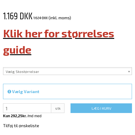
1.169 DKK
1.624 DKK
(inkl. moms)
Klik her for størrelses
guide
Vælg Skostørrelser
Vælg Variant
stk
LÆG I KURV
Tilføj til ønskeliste