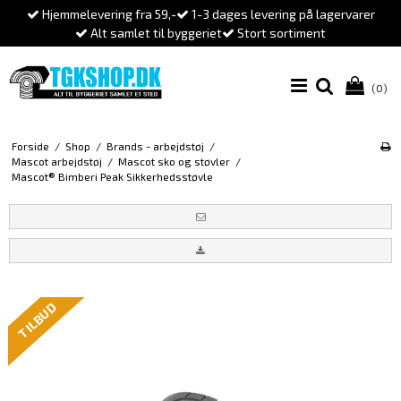
Hjemmelevering fra 59,-
1-3 dages levering på lagervarer
Alt samlet til byggeriet
Stort sortiment
(0)
Forside
/
Shop
/
Brands - arbejdstøj
/
Mascot arbejdstøj
/
Mascot sko og støvler
/
Mascot® Bimberi Peak Sikkerhedsstøvle
TILBUD