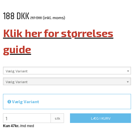
188 DKK
261 DKK
(inkl. moms)
Klik her for størrelses
guide
Vælg Variant
Vælg Variant
Vælg Variant
stk
LÆG I KURV