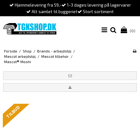
Hjemmelevering fra 59,-
1-3 dages levering på lagervarer
Alt samlet til byggeriet
Stort sortiment
(0)
Forside
/
Shop
/
Brands - arbejdstøj
/
Mascot arbejdstøj
/
Mascot tilbehør
/
Mascot® Moshi
TILBUD