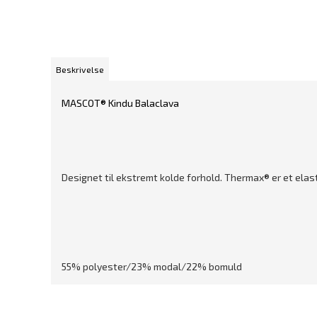
Beskrivelse
MASCOT® Kindu Balaclava
Designet til ekstremt kolde forhold. Thermax® er et ela
55% polyester/23% modal/22% bomuld