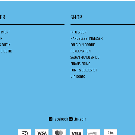
DER
SHOP
TIMENT
INFO SIDER
ER
HANDELSBETINGELSER
K BUTIK
FØLG DIN ORDRE
E-BUTIK
REKLAMATION
SÅDAN HANDLER DU
FINANSIERING
FORTRYDELSESRET
Din konto
Facebook
Linkedin