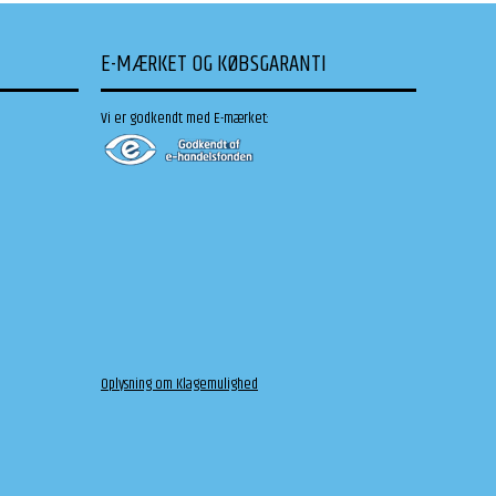
E-MÆRKET OG KØBSGARANTI
Vi er godkendt med E-mærket:
Oplysning om Klagemulighed