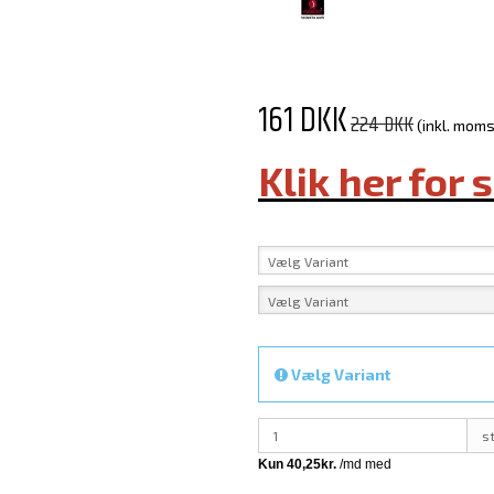
161 DKK
224 DKK
(inkl. moms
Klik her for 
Vælg Variant
Vælg Variant
Vælg Variant
s