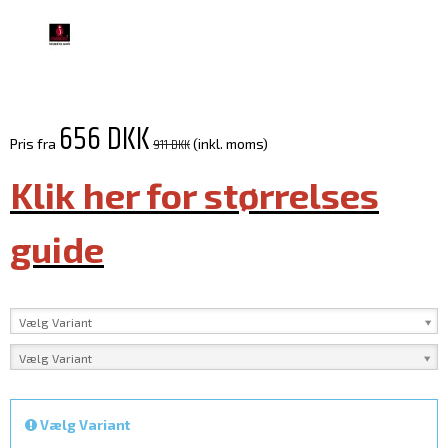
656 DKK
911 DKK
Pris fra
(inkl. moms)
Klik her for størrelses
guide
Vælg Variant
Vælg Variant
Vælg Variant