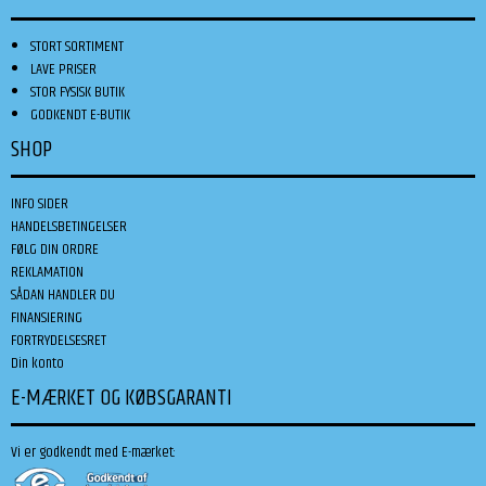
STORT SORTIMENT
LAVE PRISER
STOR FYSISK BUTIK
GODKENDT E-BUTIK
SHOP
INFO SIDER
HANDELSBETINGELSER
FØLG DIN ORDRE
REKLAMATION
SÅDAN HANDLER DU
FINANSIERING
FORTRYDELSESRET
Din konto
E-MÆRKET OG KØBSGARANTI
Vi er godkendt med E-mærket: