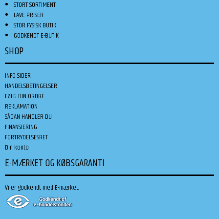
STORT SORTIMENT
LAVE PRISER
STOR FYSISK BUTIK
GODKENDT E-BUTIK
SHOP
INFO SIDER
HANDELSBETINGELSER
FØLG DIN ORDRE
REKLAMATION
SÅDAN HANDLER DU
FINANSIERING
FORTRYDELSESRET
Din konto
E-MÆRKET OG KØBSGARANTI
Vi er godkendt med E-mærket: