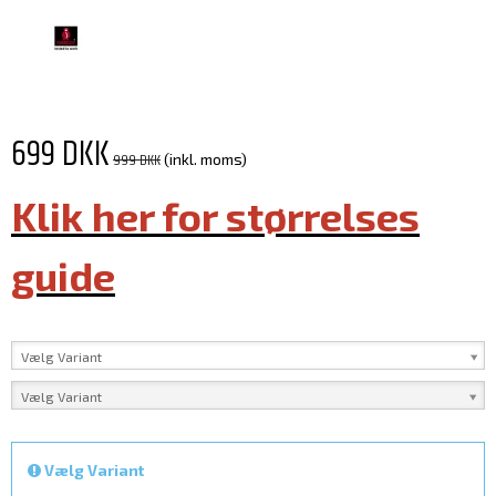
699 DKK
999 DKK
(inkl. moms)
Klik her for størrelses
guide
Vælg Variant
Vælg Variant
Vælg Variant