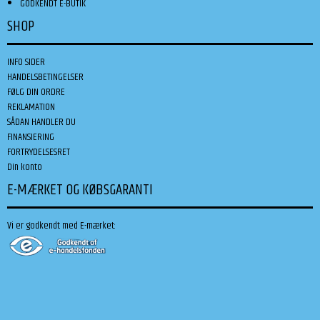
GODKENDT E-BUTIK
SHOP
INFO SIDER
HANDELSBETINGELSER
FØLG DIN ORDRE
REKLAMATION
SÅDAN HANDLER DU
FINANSIERING
FORTRYDELSESRET
Din konto
E-MÆRKET OG KØBSGARANTI
Vi er godkendt med E-mærket: