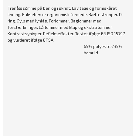
Trenålssømme på ben og i skridt. Lav talje og formskåret
linning. Bukseben er ergonomisk formede. Bæltestropper. D-
ring. Gylp med lynlås. Forlommer. Baglommer med
forstærkninger. Lårlommer med klap og ekstra lommer.
Kontrastsyninger. Reflekseffekter. Testet ifølge EN ISO 15797
og vurderet ifølge ETSA.
65% polyester/35%
bomuld