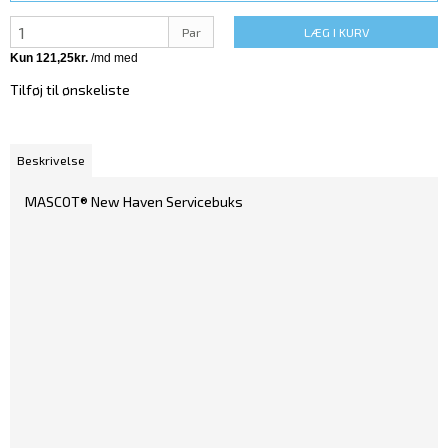
Par
LÆG I KURV
Tilføj til ønskeliste
Beskrivelse
MASCOT® New Haven Servicebuks