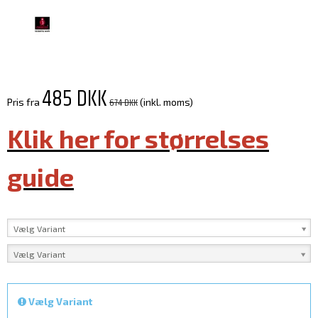
485 DKK
674 DKK
Pris fra
(inkl. moms)
Klik her for størrelses
guide
Vælg Variant
Vælg Variant
Vælg Variant