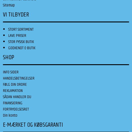
Sitemap
VI TILBYDER
STORT SORTIMENT
LAVE PRISER
STOR FYSISK BUTIK
GODKENDT E-BUTIK
SHOP
INFO SIDER
HANDELSBETINGELSER
FØLG DIN ORDRE
REKLAMATION
SÅDAN HANDLER DU
FINANSIERING
FORTRYDELSESRET
Din konto
E-MÆRKET OG KØBSGARANTI