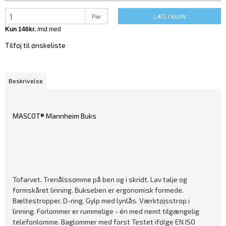
Par
LÆG I KURV
Tilføj til ønskeliste
Beskrivelse
MASCOT® Mannheim Buks
Tofarvet. Trenålssømme på ben og i skridt. Lav talje og
formskåret linning. Bukseben er ergonomisk formede.
Bæltestropper. D-ring. Gylp med lynlås. Værktøjsstrop i
linning. Forlommer er rummelige - én med nemt tilgængelig
telefonlomme. Baglommer med forst Testet ifølge EN ISO