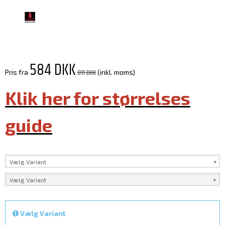
584 DKK
811 DKK
Pris fra
(inkl. moms)
Klik her for størrelses
guide
Vælg Variant
Vælg Variant
Vælg Variant