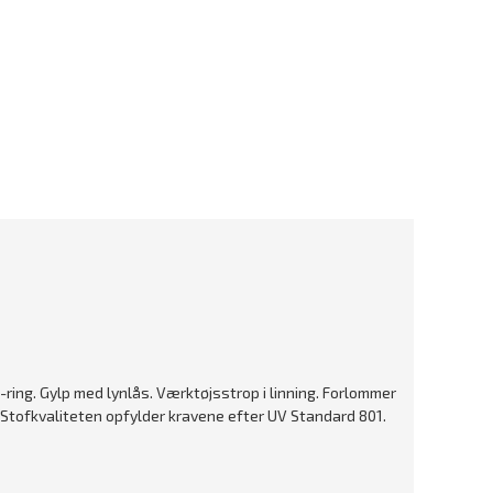
ring. Gylp med lynlås. Værktøjsstrop i linning. Forlommer
Stofkvaliteten opfylder kravene efter UV Standard 801.