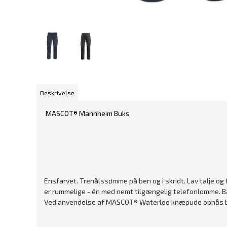
Beskrivelse
MASCOT® Mannheim Buks
Ensfarvet. Trenålssømme på ben og i skridt. Lav talje og
er rummelige - én med nemt tilgængelig telefonlomme. Ba
Ved anvendelse af MASCOT® Waterloo knæpude opnås be