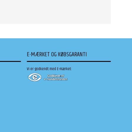
E-MÆRKET OG KØBSGARANTI
Vi er godkendt med E-mærket: