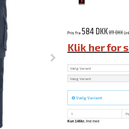
584 DKK
811 DKK
Pris fra
(i
Klik her for 
Vælg Variant
Vælg Variant
Vælg Variant
P