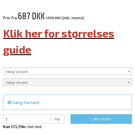
687 DKK
1.099 DKK
Pris fra
(inkl. moms)
Klik her for størrelses
guide
Vælg Variant
Vælg Variant
Vælg Variant
Par
LÆG I KURV