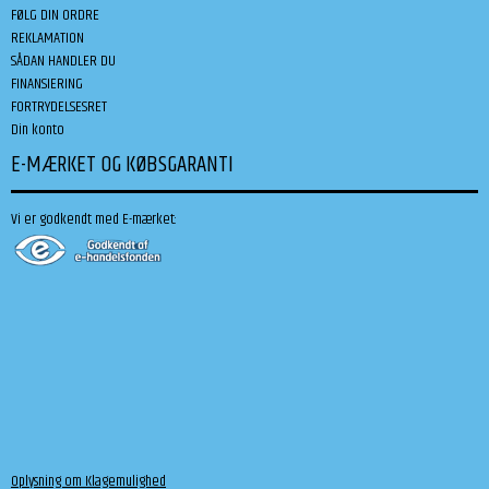
FØLG DIN ORDRE
REKLAMATION
SÅDAN HANDLER DU
FINANSIERING
FORTRYDELSESRET
Din konto
E-MÆRKET OG KØBSGARANTI
Vi er godkendt med E-mærket:
Oplysning om Klagemulighed