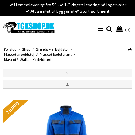
Hjemmelevering fra 59,-
1-3 dages levering på lagervarer
Alt samlet til byggeriet
Stort sortiment
(0)
Forside
/
Shop
/
Brands - arbejdstøj
/
Mascot arbejdstøj
/
Mascot kedeldragt
/
Mascot® Wallan Kedeldragt
TILBUD