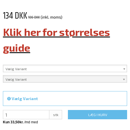
134 DKK
186 DKK
(inkl. moms)
Klik her for størrelses
guide
Vælg Variant
Vælg Variant
Vælg Variant
stk
LÆG I KURV