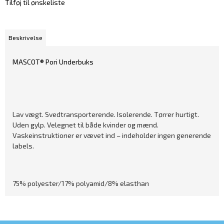
Tilføj til ønskeliste
Beskrivelse
MASCOT® Pori Underbuks
Lav vægt. Svedtransporterende. Isolerende. Tørrer hurtigt.
Uden gylp. Velegnet til både kvinder og mænd.
Vaskeinstruktioner er vævet ind – indeholder ingen generende
labels.
75% polyester/17% polyamid/8% elasthan