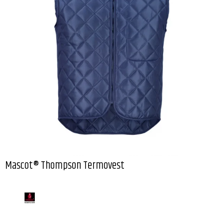
Mascot® Thompson Termovest