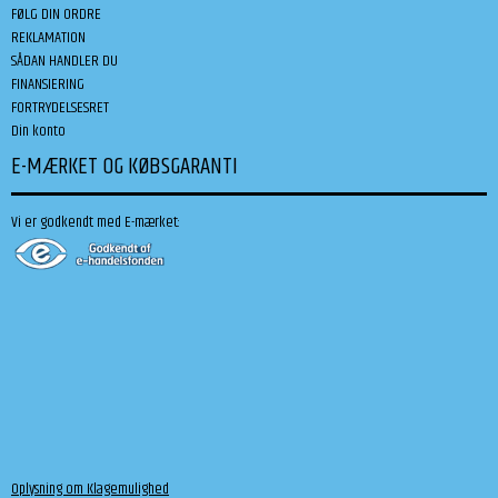
FØLG DIN ORDRE
REKLAMATION
SÅDAN HANDLER DU
FINANSIERING
FORTRYDELSESRET
Din konto
E-MÆRKET OG KØBSGARANTI
Vi er godkendt med E-mærket:
Oplysning om Klagemulighed