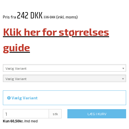
242 DKK
336 DKK
Pris fra
(inkl. moms)
Klik her for størrelses
guide
Vælg Variant
Vælg Variant
Vælg Variant
stk
LÆG I KURV