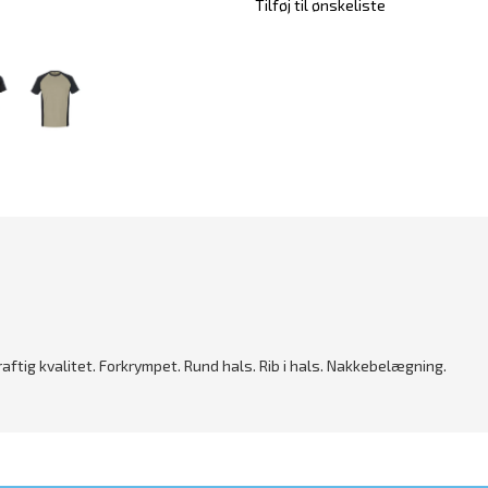
Tilføj til ønskeliste
ftig kvalitet. Forkrympet. Rund hals. Rib i hals. Nakkebelægning.