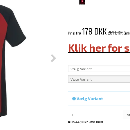
178 DKK
261 DKK
Pris fra
(in
Klik her for 
Vælg Variant
Vælg Variant
Vælg Variant
s