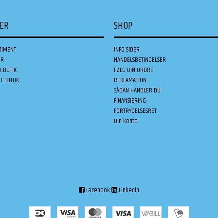
DER
SHOP
TIMENT
INFO SIDER
ER
HANDELSBETINGELSER
K BUTIK
FØLG DIN ORDRE
E-BUTIK
REKLAMATION
SÅDAN HANDLER DU
FINANSIERING
FORTRYDELSESRET
Din konto
Facebook
Linkedin