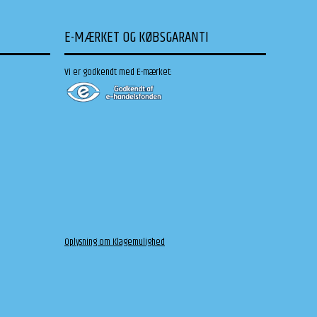
E-MÆRKET OG KØBSGARANTI
Vi er godkendt med E-mærket:
Oplysning om Klagemulighed