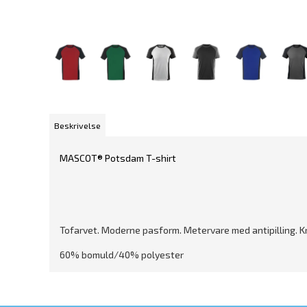
Beskrivelse
MASCOT® Potsdam T-shirt
Tofarvet. Moderne pasform. Metervare med antipilling. Kra
60% bomuld/40% polyester